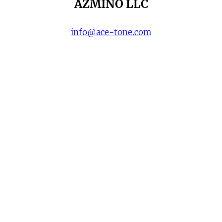
AZMINO LLC
info@ace-tone.com